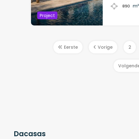
m
890
Project
Eerste
Vorige
2
Volgend
Dacasas