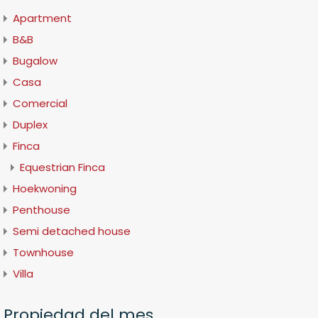
Apartment
B&B
Bugalow
Casa
Comercial
Duplex
Finca
Equestrian Finca
Hoekwoning
Penthouse
Semi detached house
Townhouse
Villa
Propiedad del mes