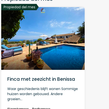
Propiedad del mes
Finca met zeezicht in Benissa
Waar geschiedenis blijft wonen Sommige
huizen worden gebouwd. Andere
groeien…
Slaapkamers
Badkamers