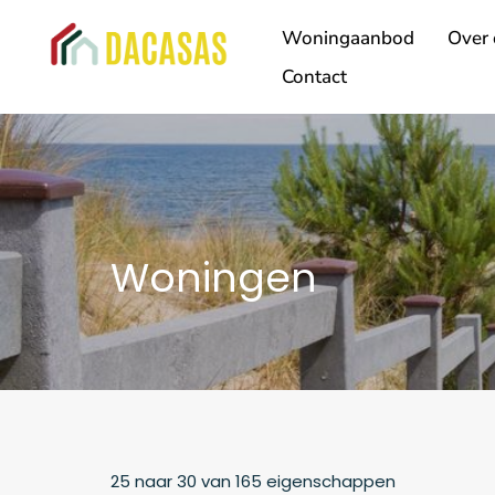
Woningaanbod
Over 
Contact
Woningen
25
naar
30
van
165
eigenschappen