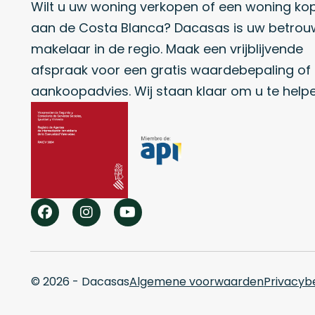
Wilt u uw woning verkopen of een woning ko
aan de Costa Blanca? Dacasas is uw betro
makelaar in de regio. Maak een vrijblijvende
afspraak voor een gratis waardebepaling of
aankoopadvies. Wij staan klaar om u te help
© 2026 - Dacasas
Algemene voorwaarden
Privacybe