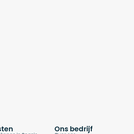
sten
Ons bedrijf