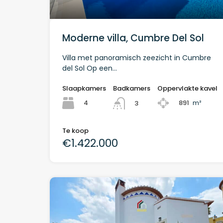
Moderne villa, Cumbre Del Sol
Villa met panoramisch zeezicht in Cumbre
del Sol Op een…
Slaapkamers
Badkamers
Oppervlakte kavel
4
891
m²
3
Te koop
€1.422.000