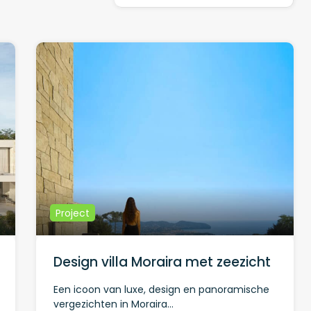
Project
Design villa Moraira met zeezicht
Een icoon van luxe, design en panoramische
vergezichten in Moraira…