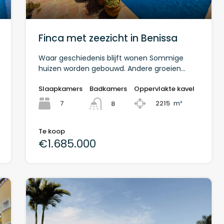
Finca met zeezicht in Benissa
Waar geschiedenis blijft wonen Sommige
huizen worden gebouwd. Andere groeien…
Slaapkamers
Badkamers
Oppervlakte kavel
7
2215
m²
8
Te koop
€1.685.000