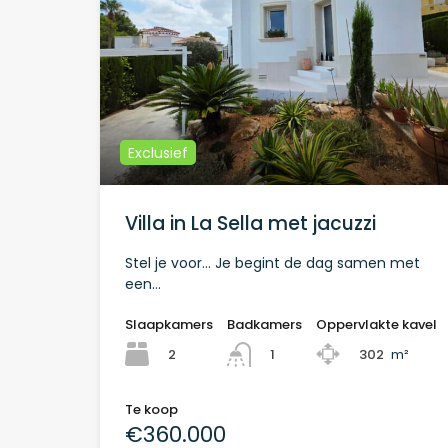
Exclusief
Villa in La Sella met jacuzzi
Stel je voor… Je begint de dag samen met
een…
Slaapkamers
Badkamers
Oppervlakte kavel
2
302
m²
1
Te koop
€360.000