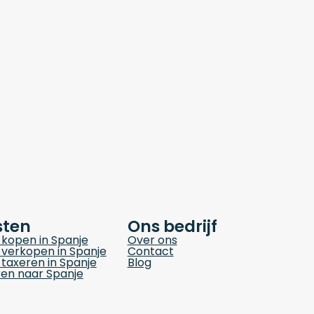
sten
Ons bedrijf
kopen in Spanje
Over ons
verkopen in Spanje
Contact
taxeren in Spanje
Blog
en naar Spanje