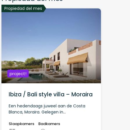
Propiedad del mes
project!
Ibiza / Bali style villa – Moraira
Een hedendaags juweel aan de Costa
Blanca, Moraira. Gelegen in…
Slaapkamers
Badkamers