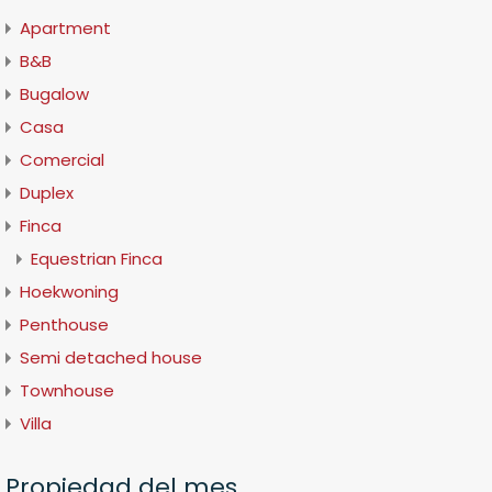
Apartment
B&B
Bugalow
Casa
Comercial
Duplex
Finca
Equestrian Finca
Hoekwoning
Penthouse
Semi detached house
Townhouse
Villa
Propiedad del mes