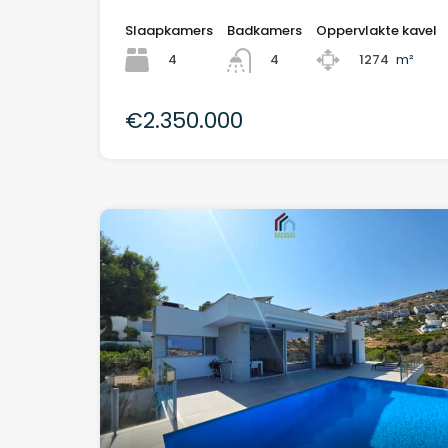
Slaapkamers
Badkamers
Oppervlakte kavel
4
1274
m²
4
€2.350.000