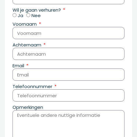
Wil je gaan verhuren?
Ja
Nee
Voornaam
Achternaam
Email
Telefoonnummer
Opmerkingen