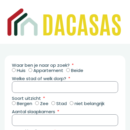
Waar ben je naar op zoek?
Huis
Appartement
Beide
Welke stad of welk dorp?
Soort uitzicht
Bergen
Zee
Stad
niet belangrijk
Aantal slaapkamers