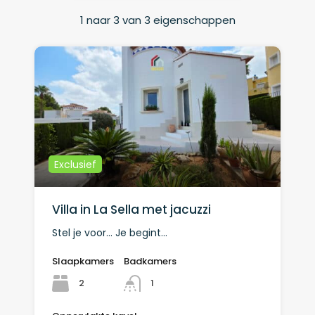
1
naar
3
van
3
eigenschappen
Exclusief
Villa in La Sella met jacuzzi
Stel je voor… Je begint…
Slaapkamers
Badkamers
2
1