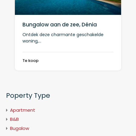
Bungalow aan de zee, Dénia
Ontdek deze charmante geschakelde
woning,…
Te koop
Poperty Type
Apartment
B&B
Bugalow