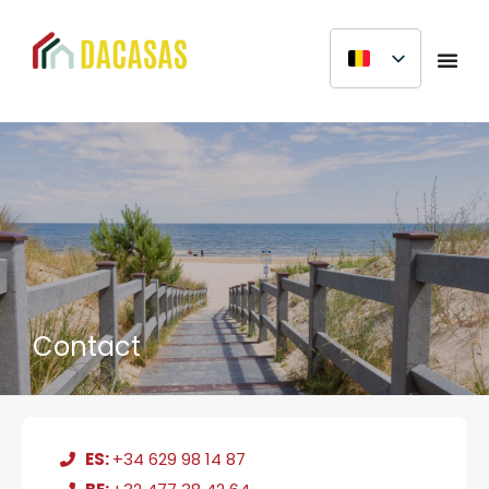
Contact
ES:
+34 629 98 14 87