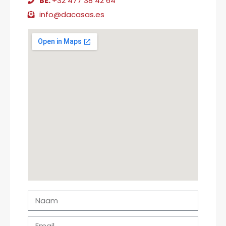
BE:
+32 477 38 42 64
info@dacasas.es