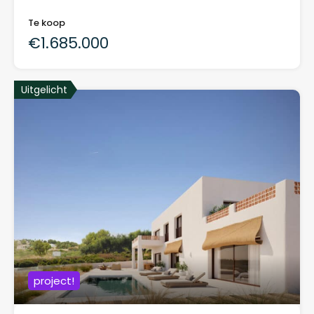
Te koop
€1.685.000
Uitgelicht
project!