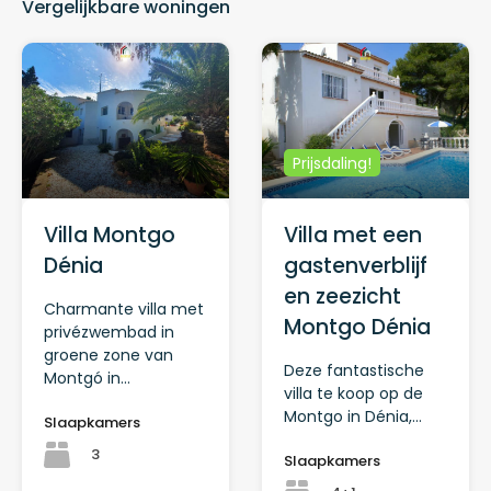
Vergelijkbare woningen
Prijsdaling!
Villa Montgo
Villa met een
Dénia
gastenverblijf
en zeezicht
Charmante villa met
Montgo Dénia
privézwembad in
groene zone van
Deze fantastische
Montgó in…
villa te koop op de
Montgo in Dénia,…
Slaapkamers
3
Slaapkamers