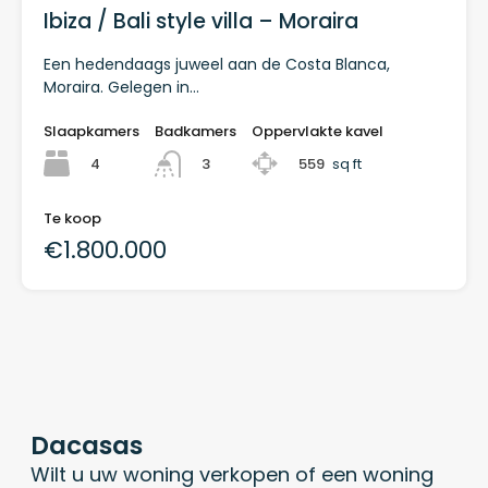
Ibiza / Bali style villa – Moraira
Een hedendaags juweel aan de Costa Blanca,
Moraira. Gelegen in…
Slaapkamers
Badkamers
Oppervlakte kavel
4
559
sq ft
3
Te koop
€1.800.000
Dacasas
Wilt u uw woning verkopen of een woning