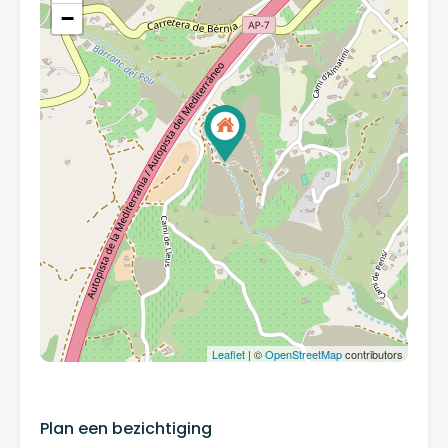
−
Leaflet
| ©
OpenStreetMap
contributors
Plan een bezichtiging