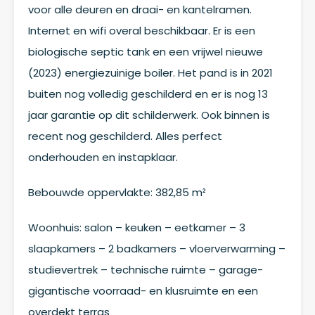
voor alle deuren en draai- en kantelramen.
Internet en wifi overal beschikbaar. Er is een
biologische septic tank en een vrijwel nieuwe
(2023) energiezuinige boiler. Het pand is in 2021
buiten nog volledig geschilderd en er is nog 13
jaar garantie op dit schilderwerk. Ook binnen is
recent nog geschilderd. Alles perfect
onderhouden en instapklaar.
Bebouwde oppervlakte: 382,85 m²
Woonhuis: salon – keuken – eetkamer – 3
slaapkamers – 2 badkamers – vloerverwarming –
studievertrek – technische ruimte – garage-
gigantische voorraad- en klusruimte en een
overdekt terras