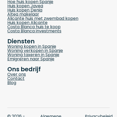
Hoe huis kopen Spanje
Huis kopen Javea
Huis kopen Denia
Altea makelaar
Alicante huis met zwembad kopen
Huis kopen Alicante
Costa Blanca huis te koop
Costa Blanca investments
Diensten
Woning kopen in Spanje
Woning verkopen in Spanje
Woning taxeren in Spanje
Emigreren naar Spanje
Ons bedrijf
Over ons
Contact
Blog
© 2026 -
Algemene
Privacybeleid