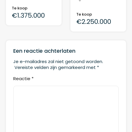
Te koop
€1.375.000
Te koop
€2.250.000
Een reactie achterlaten
Je e-mailadres zal niet getoond worden.
Vereiste velden zijn gemarkeerd met
*
Reactie
*