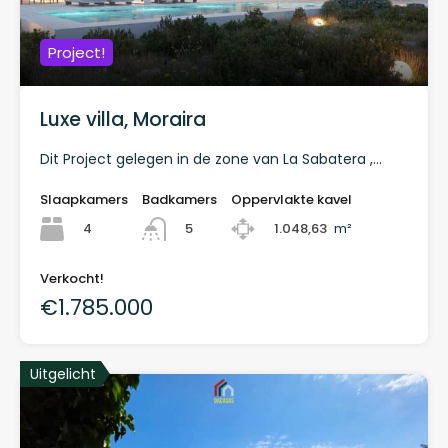
Project!
Luxe villa, Moraira
Dit Project gelegen in de zone van La Sabatera ,…
Slaapkamers
Badkamers
Oppervlakte kavel
4
1.048,63
m²
5
Verkocht!
€1.785.000
Uitgelicht