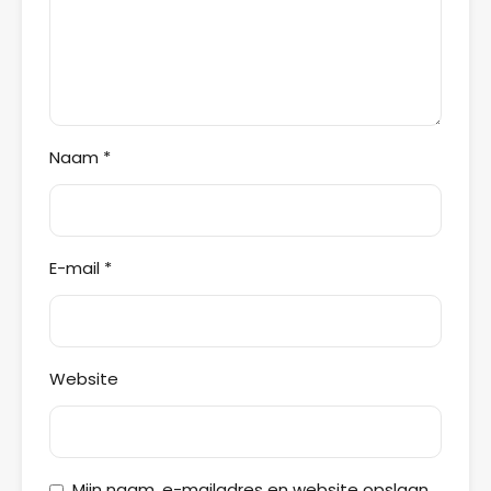
Naam
*
E-mail
*
Website
Mijn naam, e-mailadres en website opslaan