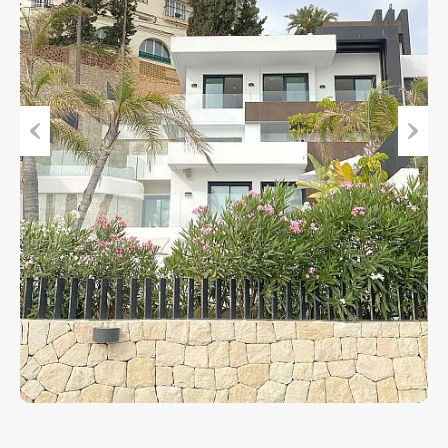
Previous
Next