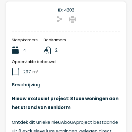
ID:
4202
Slaapkamers
Badkamers
4
2
Oppervlakte bebouwd
297
m²
Beschrijving
Nieuw exclusief project: 8 luxe woningen aan
het strand van Benidorm
Ontdek dit unieke nieuwbouwproject bestaande
uit 8 exclusieve luxe woningen, gelegen direct