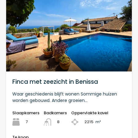
Finca met zeezicht in Benissa
Waar geschiedenis blijft wonen Sommige huizen
worden gebouwd. Andere groeien…
Slaapkamers
Badkamers
Oppervlakte kavel
7
2215
m²
8
Te koop