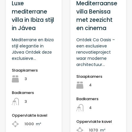
Mediterraanse
Luxe
villa Benissa
mediterrane
met zeezicht
villa in Ibiza stijl
en cinema
in Jávea
Ontdek Ca Oasis –
Mediterrane en Ibiza
een exclusieve
stijl elegantie in
renovatieproject
Jávea Ontdek deze
waar moderne
exclusieve…
architectuur…
Slaapkamers
Slaapkamers
3
4
Badkamers
Badkamers
3
4
Oppervlakte kavel
Oppervlakte kavel
1000
m²
1070
m²