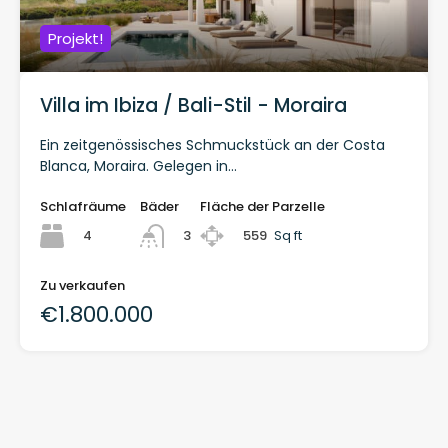
Projekt!
Villa im Ibiza / Bali-Stil - Moraira
Ein zeitgenössisches Schmuckstück an der Costa
Blanca, Moraira. Gelegen in...
Schlafräume
Bäder
Fläche der Parzelle
4
559
Sq ft
3
Zu verkaufen
€1.800.000