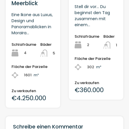
Meerblick
Stell dir vor… Du
beginnst den Tag
Eine Ikone aus Luxus,
zusammen mit
Design und
einem…
Panoramablicken in
Moraira…
Schlafräume
Bäder
Schlafräume
Bäder
2
1
4
5
Fläche der Parzelle
Fläche der Parzelle
302
m²
1601
m²
Zu verkaufen
€360.000
Zu verkaufen
€4.250.000
Schreibe einen Kommentar