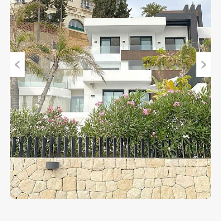
Vorheriger
Nächs