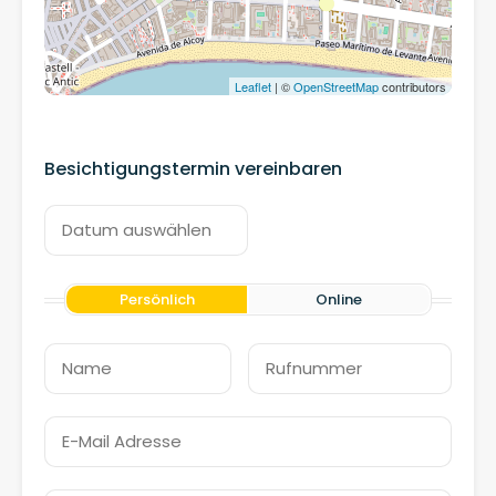
Leaflet
| ©
OpenStreetMap
contributors
Besichtigungstermin vereinbaren
Persönlich
Online