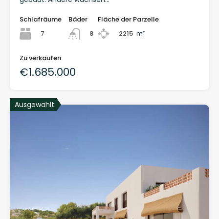
Schlafräume
Bäder
Fläche der Parzelle
7
2215
m²
8
Zu verkaufen
€1.685.000
Ausgewählt