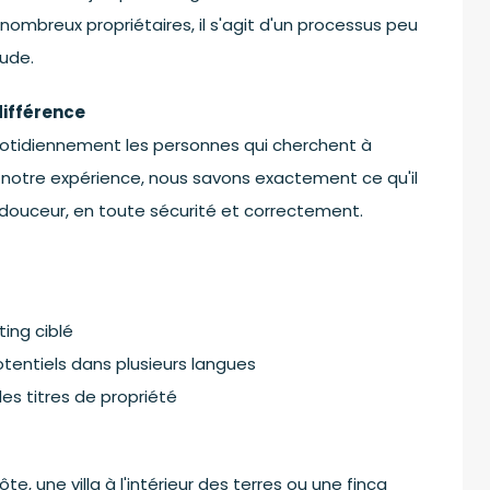
nombreux propriétaires, il s'agit d'un processus peu
tude.
différence
otidiennement les personnes qui cherchent à
 notre expérience, nous savons exactement ce qu'il
 douceur, en toute sécurité et correctement.
ing ciblé
entiels dans plusieurs langues
es titres de propriété
, une villa à l'intérieur des terres ou une finca