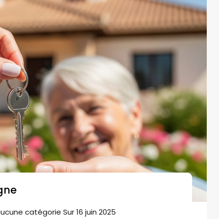
gne
'aucune catégorie
Sur
16 juin 2025