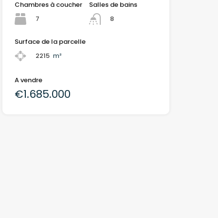
Chambres à coucher
Salles de bains
7
8
Surface de la parcelle
2215
m²
A vendre
€1.685.000