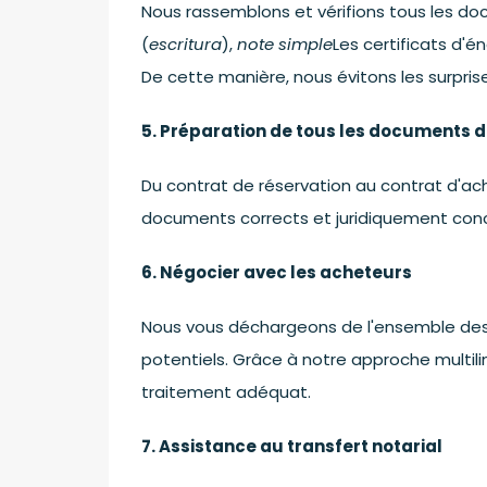
Nous rassemblons et vérifions tous les doc
(
escritura
),
note simple
Les certificats d'én
De cette manière, nous évitons les surpri
5. Préparation de tous les documents d
Du contrat de réservation au contrat d'ac
documents corrects et juridiquement conc
6. Négocier avec les acheteurs
Nous vous déchargeons de l'ensemble des
potentiels. Grâce à notre approche multil
traitement adéquat.
7. Assistance au transfert notarial