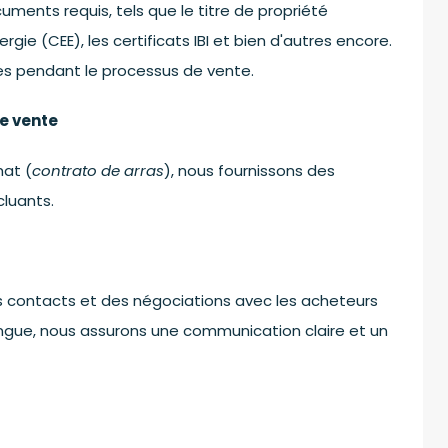
uments requis, tels que le titre de propriété
ergie (CEE), les certificats IBI et bien d'autres encore.
ses pendant le processus de vente.
e vente
hat (
contrato de arras
), nous fournissons des
luants.
 contacts et des négociations avec les acheteurs
ingue, nous assurons une communication claire et un