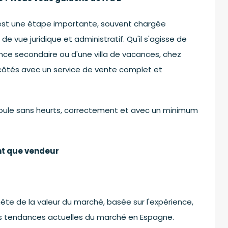
 est une étape importante, souvent chargée
e vue juridique et administratif. Qu'il s'agisse de
ce secondaire ou d'une villa de vacances, chez
ôtés avec un service de vente complet et
éroule sans heurts, correctement et avec un minimum
nt que vendeur
e de la valeur du marché, basée sur l'expérience,
les tendances actuelles du marché en Espagne.