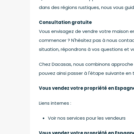
dans des régions rustiques, nous vous gui
Consultation gratuite
Vous envisagez de vendre votre maison en
commencer ? N'hésitez pas à nous contact
situation, répondrons à vos questions et 
Chez Dacasas, nous combinons approche pe
pouvez ainsi passer à l'étape suivante en 
Vous vendez votre propriété en Espagn
Liens internes :
Voir nos services pour les vendeurs
Vous vendez votre propriété en Espagne