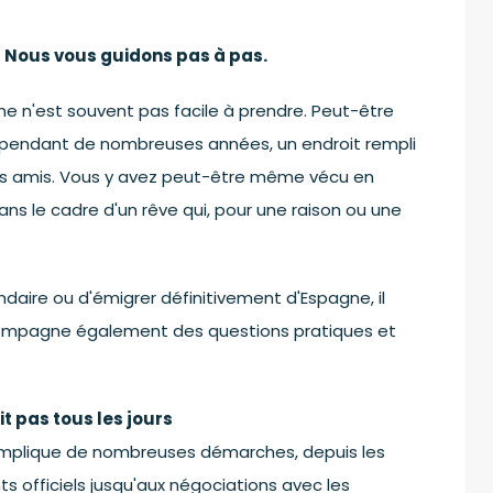
 Nous vous guidons pas à pas.
e n'est souvent pas facile à prendre. Peut-être
s pendant de nombreuses années, un endroit rempli
vos amis. Vous y avez peut-être même vécu en
s le cadre d'un rêve qui, pour une raison ou une
ndaire ou d'émigrer définitivement d'Espagne, il
ccompagne également des questions pratiques et
t pas tous les jours
 implique de nombreuses démarches, depuis les
s officiels jusqu'aux négociations avec les