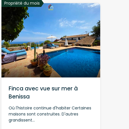
Propriété du mois
Finca avec vue sur mer à
Benissa
Où l'histoire continue d'habiter Certaines
maisons sont construites. D'autres
grandissent…