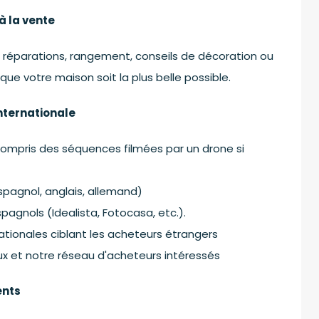
à la vente
s réparations, rangement, conseils de décoration ou
e votre maison soit la plus belle possible.
internationale
compris des séquences filmées par un drone si
espagnol, anglais, allemand)
spagnols (Idealista, Fotocasa, etc.).
ationales ciblant les acheteurs étrangers
ux et notre réseau d'acheteurs intéressés
ents