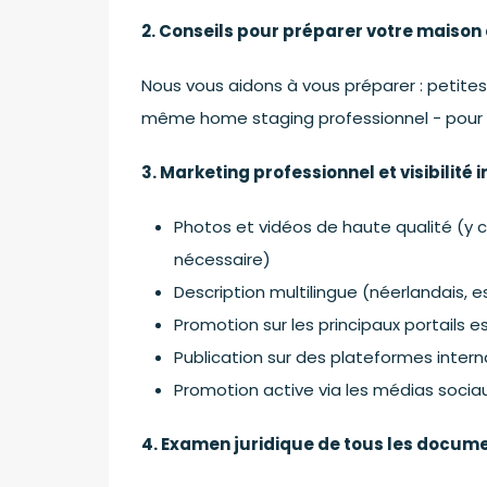
2. Conseils pour préparer votre maison 
Nous vous aidons à vous préparer : petite
même home staging professionnel - pour qu
3. Marketing professionnel et visibilité 
Photos et vidéos de haute qualité (y 
nécessaire)
Description multilingue (néerlandais, 
Promotion sur les principaux portails e
Publication sur des plateformes intern
Promotion active via les médias socia
4. Examen juridique de tous les docum