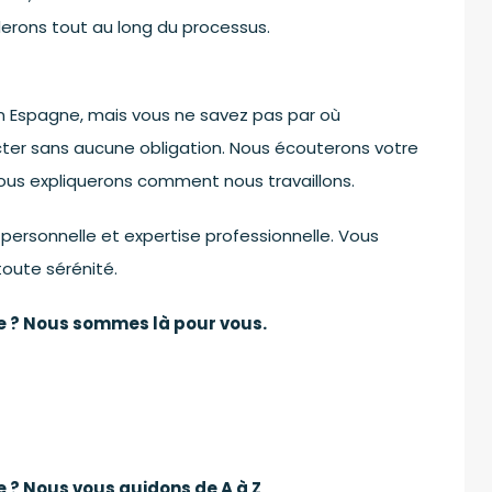
derons tout au long du processus.
 Espagne, mais vous ne savez pas par où
er sans aucune obligation. Nous écouterons votre
vous expliquerons comment nous travaillons.
rsonnelle et expertise professionnelle. Vous
toute sérénité.
e ? Nous sommes là pour vous.
 ? Nous vous guidons de A à Z