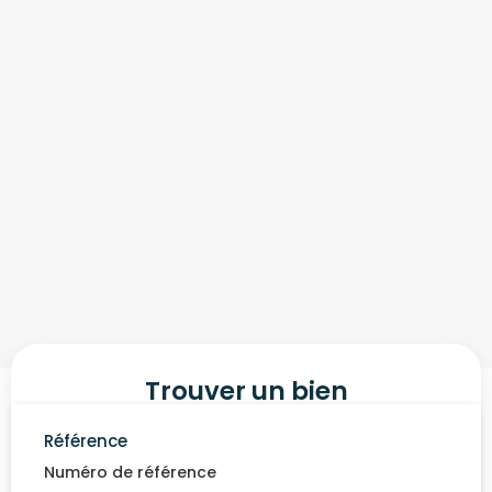
Trouver un bien
Référence