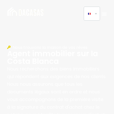
Nous trouvons la maison de vos rêves
Agent immobilier sur la
Costa Blanca
Nous recherchons des biens immobiliers
qui répondent aux exigences de nos clients.
Nous nous assurons que tous les
documents légaux sont en ordre et nous
vous accompagnons de la première visite
à la signature du contrat d'achat chez le