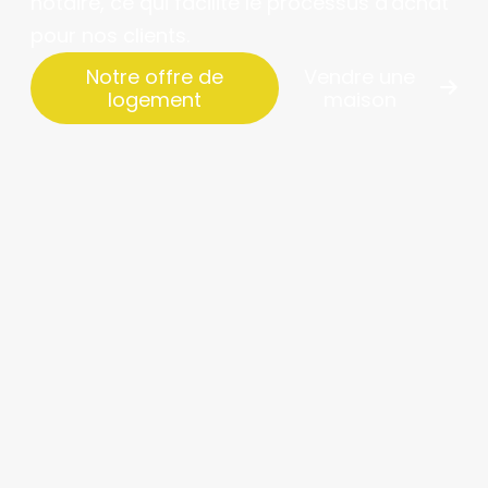
notaire, ce qui facilite le processus d'achat
pour nos clients.
Notre offre de
Vendre une
logement
maison