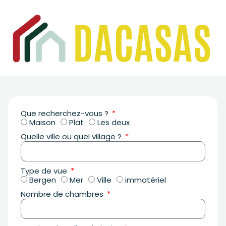
Que recherchez-vous ?
Maison
Plat
Les deux
Quelle ville ou quel village ?
Type de vue
Bergen
Mer
Ville
immatériel
Nombre de chambres