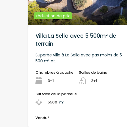
réduction de prix
Villa La Sella avec 5 500m² de
terrain
Superbe villa à La Sella avec pas moins de 5
500 m² et...
Chambres à coucher
Salles de bains
3+1
2+1
Surface de la parcelle
5500
m²
Vendu !