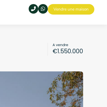
Vendre une maison
A vendre
€1.550.000