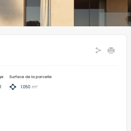
ge
Surface de la parcelle
1
1.050
m²