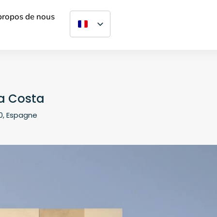
propos de nous
sa Costa
20, Espagne