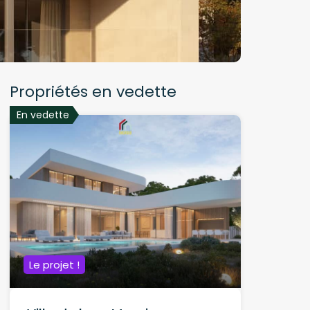
Propriétés en vedette
En vedette
Le projet !