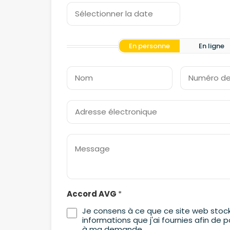
En personne
En ligne
Accord AVG
*
Je consens à ce que ce site web stock
informations que j'ai fournies afin de 
à ma demande.