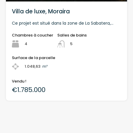
Villa de luxe, Moraira
Ce projet est situé dans la zone de La Sabatera,...
Chambres à coucher
Salles de bains
4
5
Surface de la parcelle
1.048,63
m²
Vendu !
€1.785.000