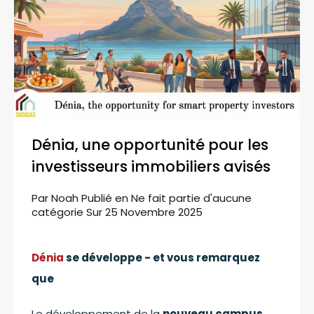
Dénia, une opportunité pour les
investisseurs immobiliers avisés
Par
Noah
Publié en
Ne fait partie d'aucune
catégorie
Sur
25 Novembre 2025
Dénia
se développe - et vous remarquez
que
Le développement de la
nouveau campus