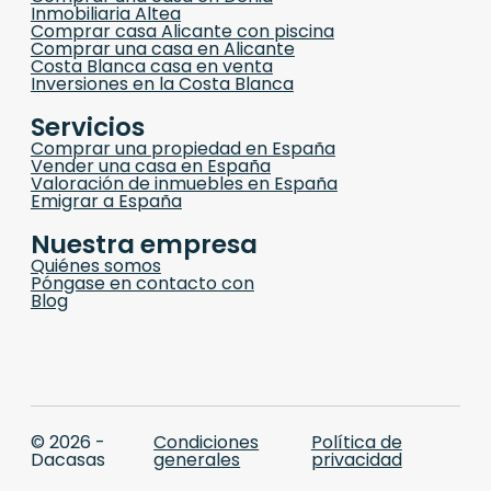
Inmobiliaria Altea
Comprar casa Alicante con piscina
Comprar una casa en Alicante
Costa Blanca casa en venta
Inversiones en la Costa Blanca
Servicios
Comprar una propiedad en España
Vender una casa en España
Valoración de inmuebles en España
Emigrar a España
Nuestra empresa
Quiénes somos
Póngase en contacto con
Blog
© 2026 -
Condiciones
Política de
Dacasas
generales
privacidad