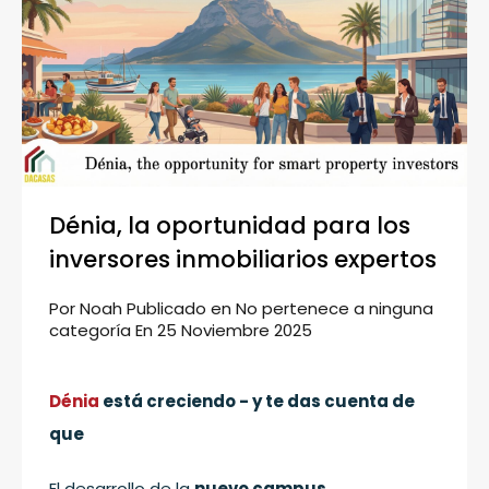
Dénia, la oportunidad para los
inversores inmobiliarios expertos
Por
Noah
Publicado en
No pertenece a ninguna
categoría
En
25 Noviembre 2025
Dénia
está creciendo - y te das cuenta de
que
El desarrollo de la
nuevo campus