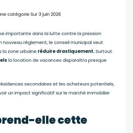
cune catégorie
Sur
3 juin 2026
pe importante dans la lutte contre la pression
 nouveau règlement, le conseil municipal veut
 la zone urbaine
réduire drastiquement.
Surtout
nels
la location de vacances disparaîtra presque
e résidences secondaires et les acheteurs potentiels,
voir un impact significatif sur le marché immobilier
rend-elle cette