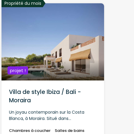
Propriété du mois
projet !
Villa de style Ibiza / Bali -
Moraira
Un joyau contemporain sur la Costa
Blanca, à Moraira. Situé dans...
Chambres à coucher
Salles de bains