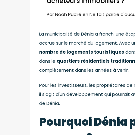
acheteurs immobiliers ?
Par
Noah
Publié en
Ne fait partie d'au
La municipalité de Dénia a franchi une éta
accrue sur le marché du logement. Avec un
nombre de logements touristiques
dans
dans le
quartiers résidentiels tradition
complètement dans les années à venir.
Pour les investisseurs, les propriétaires d
il s'agit d'un développement qui pourrait a
de Dénia.
Pourquoi Dénia p