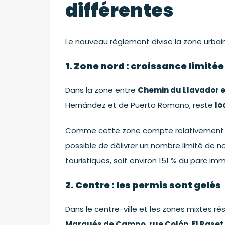
différentes
Le nouveau règlement divise la zone urbain
1. Zone nord : croissance limité
Dans la zone entre
Chemin du Llavador e
Hernández et de Puerto Romano, reste
lo
Comme cette zone compte relativement p
possible de délivrer un nombre limité de n
touristiques, soit environ 151 % du parc imm
2. Centre : les permis sont gelés
Dans le centre-ville et les zones mixtes r
Marqués de Campo, rue Colón, El Raset