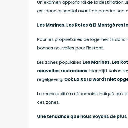
Un examen approfondi de la destination urb
est donc essentiel avant de prendre une d
Les Marines, Les Rotes à El Montgó resten
Pour les propriétaires de logements dans les
bonnes nouvelles pour l'instant.
Les zones populaires
Les Marines, Les Ro
nouvelles restrictions
. Hier blijft vaka
regelgeving.
Ook La Xara wordt niet opg
La municipalité a néanmoins indiqué qu'el
ces zones.
Une tendance que nous voyons de plus 