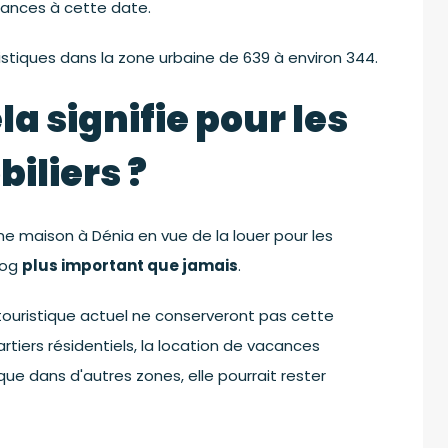
ances à cette date.
stiques dans la zone urbaine de 639 à environ 344.
a signifie pour les
iliers ?
e maison à Dénia en vue de la louer pour les
og
plus important que jamais
.
touristique actuel ne conserveront pas cette
artiers résidentiels, la location de vacances
ue dans d'autres zones, elle pourrait rester