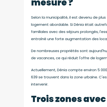
mesure ?
Selon la municipalité, il est devenu de plus 
logement abordable. Si Dénia était autref
familiales avec des séjours prolongés, l'e
entraîné une forte augmentation des locati
De nombreuses propriétés sont aujourd'h
de vacances, ce qui réduit l'offre de loge
Actuellement, Dénia compte environ 5 000 
639 se trouvent dans la zone urbaine. C'e
intervenir.
Trois zones avec