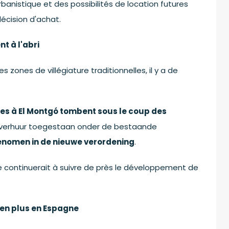
anistique et des possibilités de location futures
écision d'achat.
t à l'abri
 zones de villégiature traditionnelles, il y a de
tes à El Montgó tombent sous le coup des
ntieverhuur toegestaan onder de bestaande
enomen in de nieuwe verordening
.
le continuerait à suivre de près le développement de
en plus en Espagne