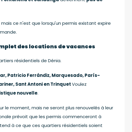
mais ce n'est que lorsqu'un permis existant expire
demande.
complet des locations de vacances
rtiers résidentiels de Dénia.
ar, Patricio Ferrándiz, Marquesado, París-
riner, Sant Antoni en Trinquet
Voulez
istique nouvelle
.
ur le moment, mais ne seront plus renouvelés à leur
ionale prévoit que les permis commenceront à
attend à ce que ces quartiers résidentiels soient