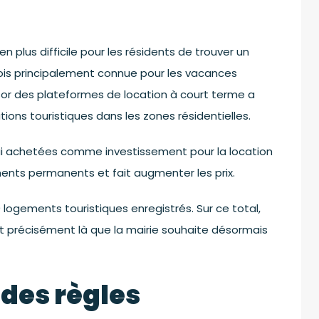
en plus difficile pour les résidents de trouver un
ois principalement connue pour les vacances
ssor des plateformes de location à court terme a
ons touristiques dans les zones résidentielles.
ui achetées comme investissement pour la location
ments permanents et fait augmenter les prix.
logements touristiques enregistrés. Sur ce total,
st précisément là que la mairie souhaite désormais
 des règles