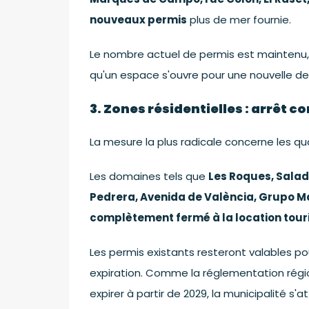
nouveaux permis
plus de mer fournie.
Le nombre actuel de permis est maintenu, 
qu'un espace s'ouvre pour une nouvelle 
3. Zones résidentielles : arrêt 
La mesure la plus radicale concerne les qua
Les domaines tels que
Les Roques, Salad
Pedrera, Avenida de València, Grupo Ma
complètement fermé à la location tour
Les permis existants resteront valables po
expiration. Comme la réglementation rég
expirer à partir de 2029, la municipalité s'