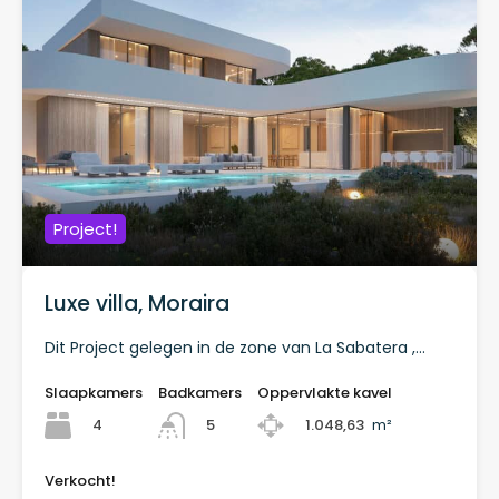
Project!
Luxe villa, Moraira
Dit Project gelegen in de zone van La Sabatera ,…
Slaapkamers
Badkamers
Oppervlakte kavel
4
1.048,63
m²
5
Verkocht!