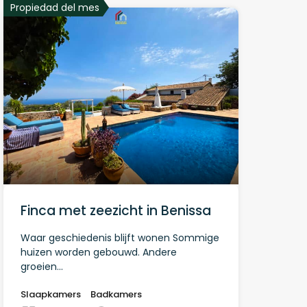
Propiedad del mes
Finca met zeezicht in Benissa
Waar geschiedenis blijft wonen Sommige
huizen worden gebouwd. Andere
groeien…
Slaapkamers
Badkamers