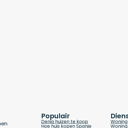
Populair
Dien
Denia huizen te koop
Woning 
pen
Hoe huis kopen Spanje
Woning 