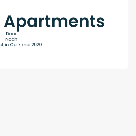
 Apartments
Door
Noah
st in Op
7 mei 2020