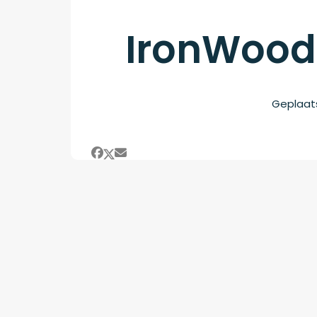
IronWood
Geplaat