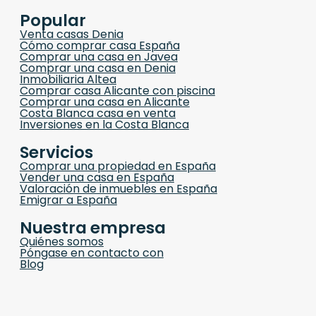
Popular
Venta casas Denia
Cómo comprar casa España
Comprar una casa en Javea
Comprar una casa en Denia
Inmobiliaria Altea
Comprar casa Alicante con piscina
Comprar una casa en Alicante
Costa Blanca casa en venta
Inversiones en la Costa Blanca
Servicios
Comprar una propiedad en España
Vender una casa en España
Valoración de inmuebles en España
Emigrar a España
Nuestra empresa
Quiénes somos
Póngase en contacto con
Blog