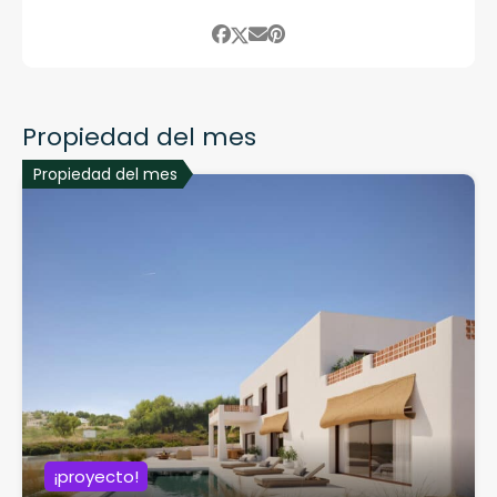
Propiedad del mes
Propiedad del mes
¡proyecto!