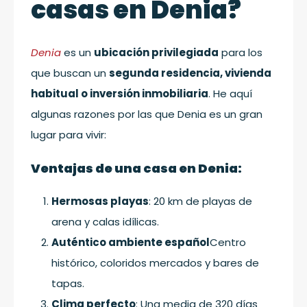
casas en Denia?
Denia
es un
ubicación privilegiada
para los
que buscan un
segunda residencia, vivienda
habitual o inversión inmobiliaria
. He aquí
algunas razones por las que Denia es un gran
lugar para vivir:
Ventajas de una casa en Denia:
Hermosas playas
: 20 km de playas de
arena y calas idílicas.
Auténtico ambiente español
Centro
histórico, coloridos mercados y bares de
tapas.
Clima perfecto
: Una media de 320 días