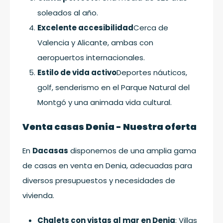
soleados al año.
Excelente accesibilidad
Cerca de
Valencia y Alicante, ambas con
aeropuertos internacionales.
Estilo de vida activo
Deportes náuticos,
golf, senderismo en el Parque Natural del
Montgó y una animada vida cultural.
Venta casas Denia - Nuestra oferta
En
Dacasas
disponemos de una amplia gama
de casas en venta en Denia, adecuadas para
diversos presupuestos y necesidades de
vivienda.
Chalets con vistas al mar en Denia
: Villas