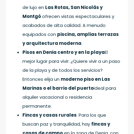
de lujo en
Las Rotas, San Nicolás y
Montgó
ofrecen vistas espectaculares y
acabados de alta calidad. A menudo
equipados con
piscina, amplias terrazas
y arquitectura moderna
.
Pisos en Denia centro y en la playa
El
mejor lugar para vivir: ¿Quiere vivir a un paso
de la playa y de todos los servicios?
Entonces elija un
moderno piso en Las
Marinas o el barrio del puerto
ideal para
alquiler vacacional o residencia
permanente.
Fincas y casas rurales
: Para los que
buscan paz y tranquilidad, hay
fincas y
casas de campo
en la zona de Denia, con