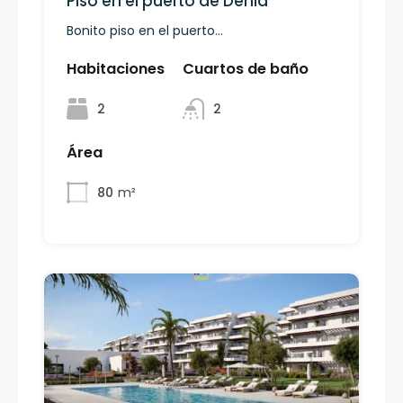
Piso en el puerto de Denia
Bonito piso en el puerto...
Habitaciones
Cuartos de baño
2
2
Área
80
m²