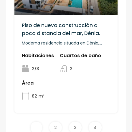
Piso de nueva construcción a
poca distancia del mar, Dénia.
Moderna residencia situada en Dénia,...
Habitaciones
Cuartos de baño
2/3
2
Área
82
m²
1
2
3
4