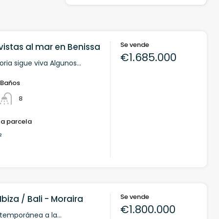
Se vende
vistas al mar en Benissa
€1.685.000
oria sigue viva Algunos…
Baños
8
la parcela
²
Se vende
 Ibiza / Bali - Moraira
€1.800.000
temporánea a la...