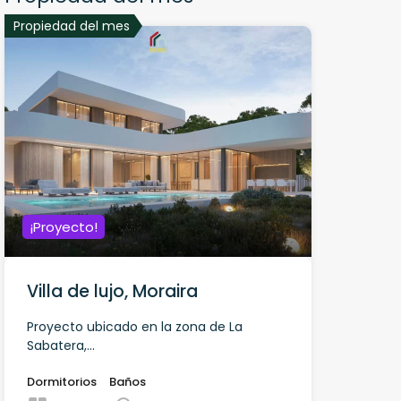
Propiedad del mes
¡Proyecto!
Villa de lujo, Moraira
Proyecto ubicado en la zona de La
Sabatera,...
Dormitorios
Baños