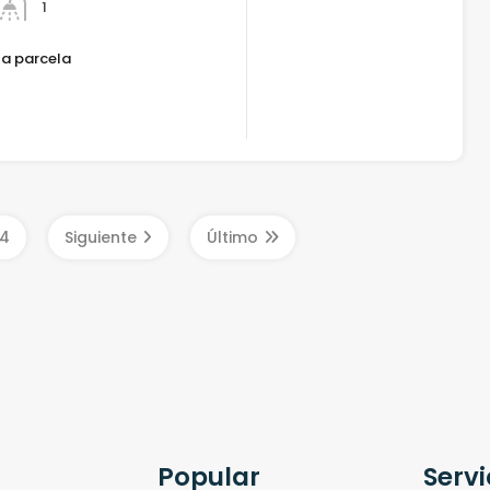
1
la parcela
²
4
Siguiente
Último
Popular
Servi