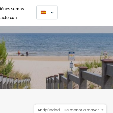
iénes somos
acto con
Antigüedad - De menor a mayor