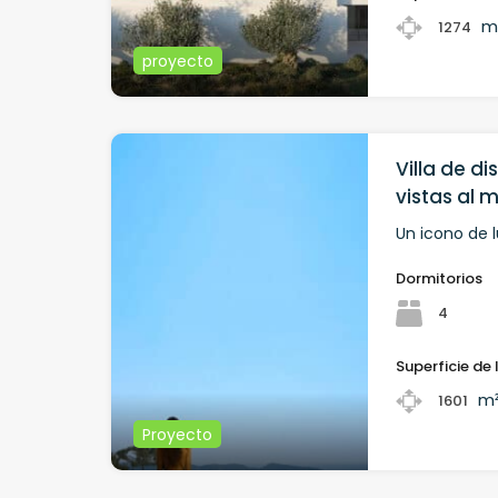
m
1274
proyecto
Villa de d
vistas al 
Un icono de l
Dormitorios
4
Superficie de 
m
1601
Proyecto