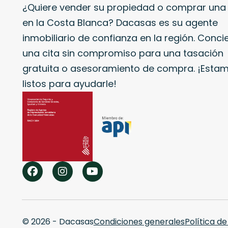
¿Quiere vender su propiedad o comprar una
en la Costa Blanca? Dacasas es su agente
inmobiliario de confianza en la región. Conci
una cita sin compromiso para una tasación
gratuita o asesoramiento de compra. ¡Esta
listos para ayudarle!
© 2026 - Dacasas
Condiciones generales
Política de