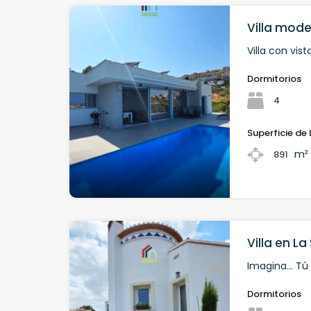
Villa mode
Villa con vi
Dormitorios
4
Superficie de 
m²
891
Villa en La
Imagina… Tú
Dormitorios