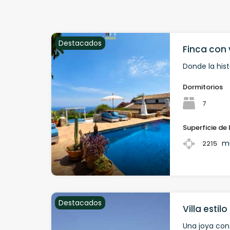
Destacados
Finca con 
Donde la hist
Dormitorios
7
Superficie de 
m
2215
Destacados
Villa estilo
Una joya con