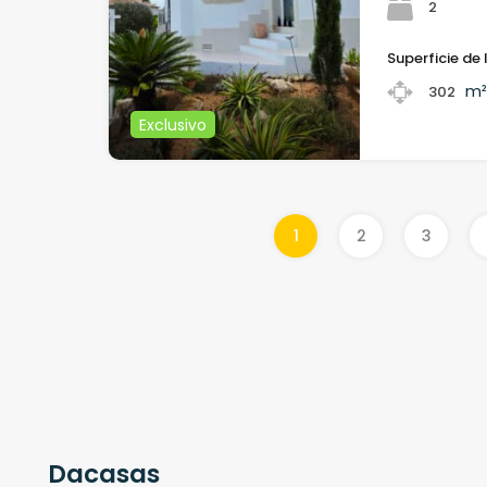
2
Superficie de 
m
302
Exclusivo
1
2
3
Dacasas