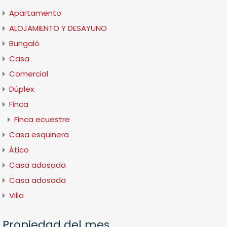
Apartamento
ALOJAMIENTO Y DESAYUNO
Bungaló
Casa
Comercial
Dúplex
Finca
Finca ecuestre
Casa esquinera
Ático
Casa adosada
Casa adosada
Villa
Propiedad del mes