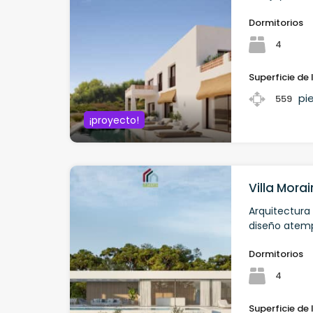
Dormitorios
4
Superficie de 
pi
559
¡proyecto!
Villa Mora
Arquitectur
diseño atempo
Dormitorios
4
Superficie de 