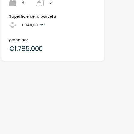
4
5
Superficie de la parcela
1.048,63
m²
¡Vendido!
€1.785.000