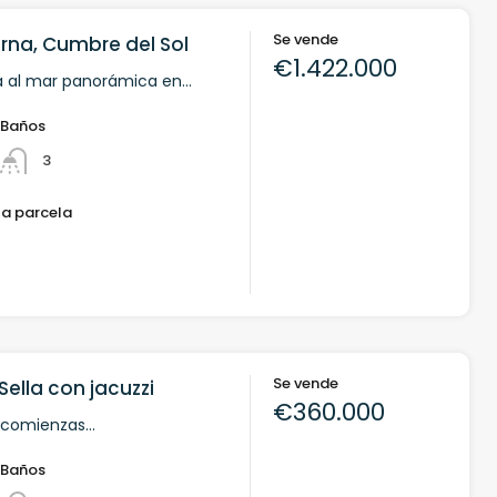
Se vende
rna, Cumbre del Sol
€1.422.000
sta al mar panorámica en…
Baños
3
la parcela
Se vende
 Sella con jacuzzi
€360.000
 comienzas…
Baños