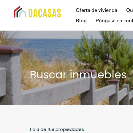
Oferta de vivienda
Qu
Blog
Póngase en cont
Buscar inmuebles
1
a
6
de
108
propiedades