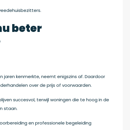
tweedehuisbezitters.
u beter
?
n jaren kenmerkte, neemt enigszins af. Daardoor
derhandelen over de prijs of voorwaarden.
lijven succesvol, terwijl woningen die te hoog in de
en staan.
oorbereiding en professionele begeleiding