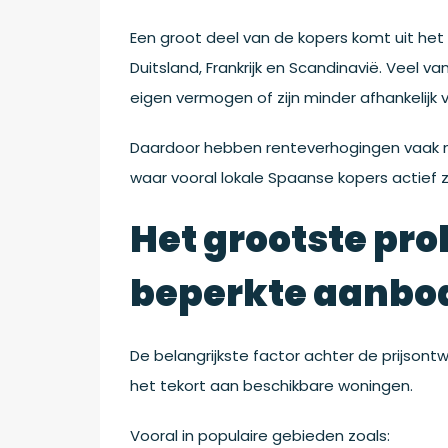
Een groot deel van de kopers komt uit het
Duitsland, Frankrijk en Scandinavië. Veel 
eigen vermogen of zijn minder afhankelijk
Daardoor hebben renteverhogingen vaak min
waar vooral lokale Spaanse kopers actief zi
Het grootste prob
beperkte aanbo
De belangrijkste factor achter de prijsont
het tekort aan beschikbare woningen.
Vooral in populaire gebieden zoals: