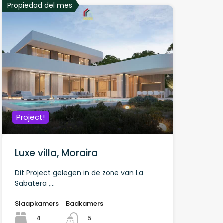
Propiedad del mes
Project!
Luxe villa, Moraira
Dit Project gelegen in de zone van La
Sabatera ,…
Slaapkamers
Badkamers
4
5