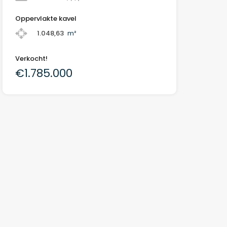
Oppervlakte kavel
1.048,63
m²
Verkocht!
€1.785.000