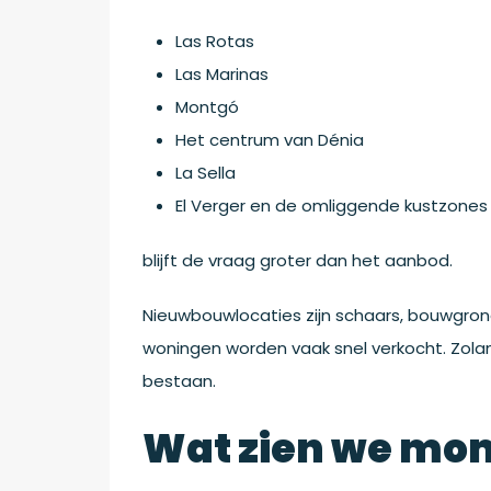
Las Rotas
Las Marinas
Montgó
Het centrum van Dénia
La Sella
El Verger en de omliggende kustzones
blijft de vraag groter dan het aanbod.
Nieuwbouwlocaties zijn schaars, bouwgrond
woningen worden vaak snel verkocht. Zolang
bestaan.
Wat zien we mom