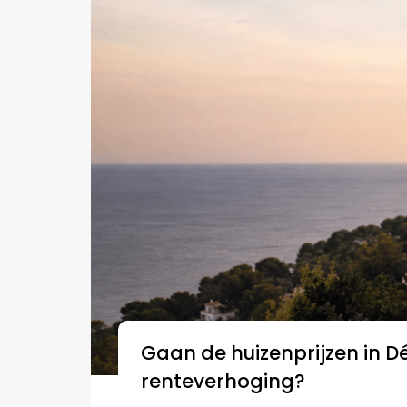
Gaan de huizenprijzen in D
renteverhoging?