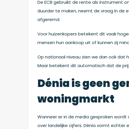
De ECB gebruikt de rente als instrument om
duurder te maken, neemt de vraag in de e
afgeremd.
Voor huizenkopers betekent dit vaak hog
mensen hun aankoop uit of kunnen zij min
Op nationaal niveau zien we dan ook dat 
Maar betekent dit automatisch dat de prij
Dénia is geen g
woningmarkt
Wanneer er in de media gesproken wordt
over landelijke cijfers. Dénia vormt echte