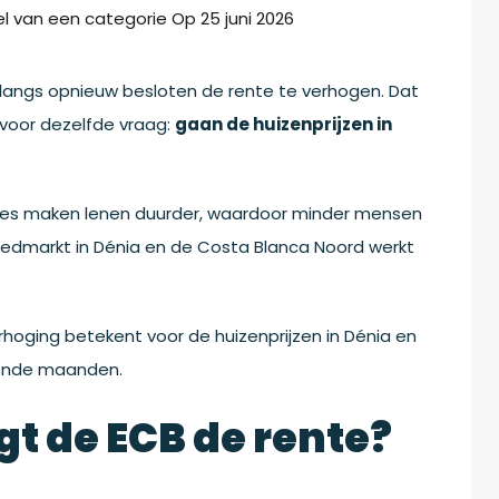
l van een categorie
Op
25 juni 2026
langs opnieuw besloten de rente te verhogen. Dat
 voor dezelfde vraag:
gaan de huizenprijzen in
ntes maken lenen duurder, waardoor minder mensen
edmarkt in Dénia en de Costa Blanca Noord werkt
.
rhoging betekent voor de huizenprijzen in Dénia en
mende maanden.
 de ECB de rente?