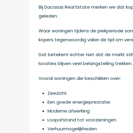
Bij Dacasas Real Estate merken we dat kope
geleden.
Waar woningen tijdens de piekperiode so
kopers tegenwoordig vaker de tijd om versc
Dat betekent echter niet dat de markt stil
locaties blijven veel belangstelling trekken.
Vooral woningen die beschikken over:
Zeezicht
Een goede energieprestatie
Moderne afwerking
Loopafstand tot voorzieningen
Verhuurmogelijkheden