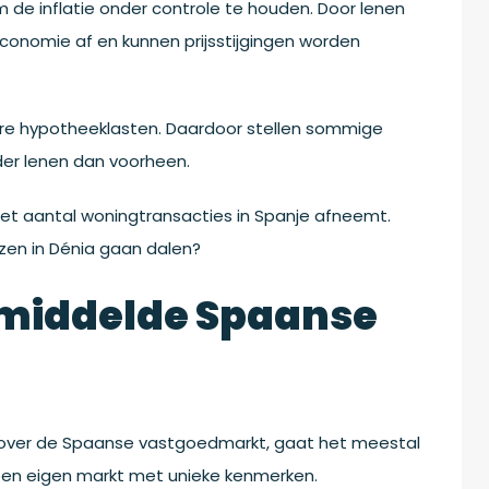
 de inflatie onder controle te houden. Door lenen
conomie af en kunnen prijsstijgingen worden
ere hypotheeklasten. Daardoor stellen sommige
der lenen dan voorheen.
het aantal woningtransacties in Spanje afneemt.
zen in Dénia gaan dalen?
emiddelde Spaanse
 over de Spaanse vastgoedmarkt, gaat het meestal
r een eigen markt met unieke kenmerken.