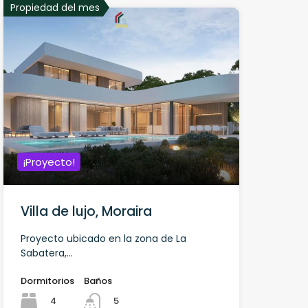
Propiedad del mes
¡Proyecto!
Villa de lujo, Moraira
Proyecto ubicado en la zona de La
Sabatera,...
Dormitorios
Baños
4
5