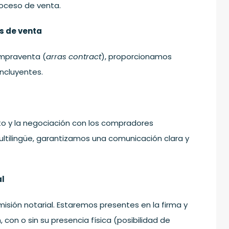
oceso de venta.
s de venta
ompraventa (
arras contract
), proporcionamos
ncluyentes.
o y la negociación con los compradores
ltilingüe, garantizamos una comunicación clara y
al
sión notarial. Estaremos presentes en la firma y
on o sin su presencia física (posibilidad de