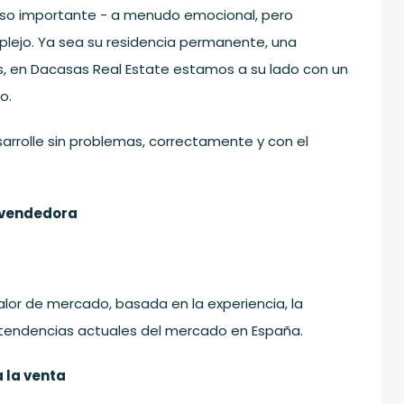
so importante - a menudo emocional, pero
lejo. Ya sea su residencia permanente, una
s, en Dacasas Real Estate estamos a su lado con un
o.
rrolle sin problemas, correctamente y con el
 vendedora
lor de mercado, basada en la experiencia, la
s tendencias actuales del mercado en España.
 la venta