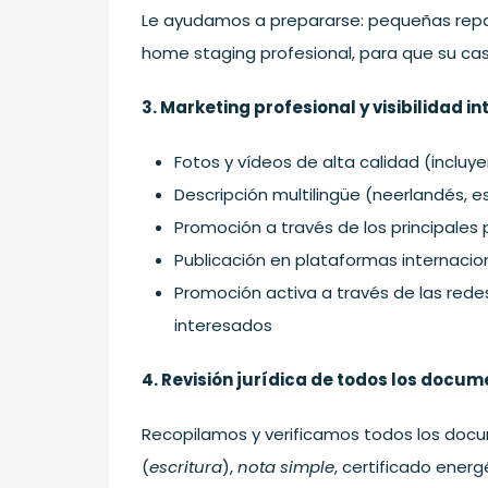
Le ayudamos a prepararse: pequeñas repar
home staging profesional, para que su casa
3. Marketing profesional y visibilidad i
Fotos y vídeos de alta calidad (inclu
Descripción multilingüe (neerlandés, e
Promoción a través de los principales p
Publicación en plataformas internacio
Promoción activa a través de las rede
interesados
4. Revisión jurídica de todos los docu
Recopilamos y verificamos todos los docu
(
escritura
),
nota simple
, certificado energ