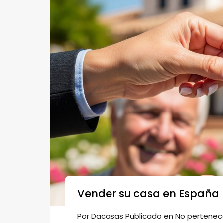
Vender su casa en España
Por
Dacasas
Publicado en
No pertenec