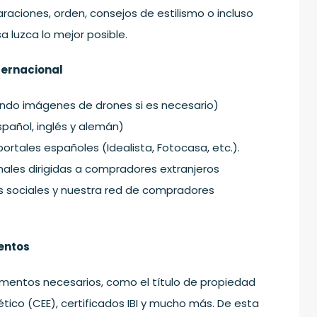
aciones, orden, consejos de estilismo o incluso
 luzca lo mejor posible.
nternacional
yendo imágenes de drones si es necesario)
spañol, inglés y alemán)
ortales españoles (Idealista, Fotocasa, etc.).
nales dirigidas a compradores extranjeros
s sociales y nuestra red de compradores
mentos
mentos necesarios, como el título de propiedad
ético (CEE), certificados IBI y mucho más. De esta