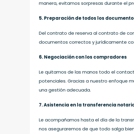
manera, evitamos sorpresas durante el pr
5. Preparación de todos los documento
Del contrato de reserva al contrato de c
documentos correctos y jurídicamente co
6. Negociación con los compradores
Le quitamos de las manos todo el contact
potenciales. Gracias a nuestro enfoque mu
una gestión adecuada.
7. Asistencia en la transferencia notari
Le acompañamos hasta el día de la transmi
nos aseguraremos de que todo salga bien, c