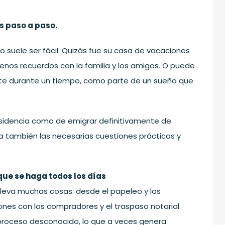
s paso a paso.
 suele ser fácil. Quizás fue su casa de vacaciones
enos recuerdos con la familia y los amigos. O puede
ente durante un tiempo, como parte de un sueño que
esidencia como de emigrar definitivamente de
a también las necesarias cuestiones prácticas y
que se haga todos los días
leva muchas cosas: desde el papeleo y los
nes con los compradores y el traspaso notarial.
 proceso desconocido, lo que a veces genera