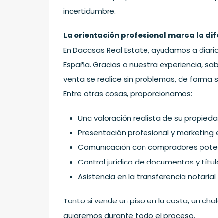
incertidumbre.
La orientación profesional marca la di
En Dacasas Real Estate, ayudamos a diar
España. Gracias a nuestra experiencia, s
venta se realice sin problemas, de forma s
Entre otras cosas, proporcionamos:
Una valoración realista de su propied
Presentación profesional y marketing 
Comunicación con compradores potenc
Control jurídico de documentos y títu
Asistencia en la transferencia notarial
Tanto si vende un piso en la costa, un chale
guiaremos durante todo el proceso.