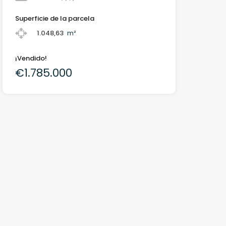
Superficie de la parcela
1.048,63
m²
¡Vendido!
€1.785.000