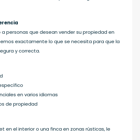
ferencia
io a personas que desean vender su propiedad en
abemos exactamente lo que se necesita para que la
egura y correcta.
ad
específico
iales en varios idiomas
los de propiedad
t en el interior o una finca en zonas rústicas, le