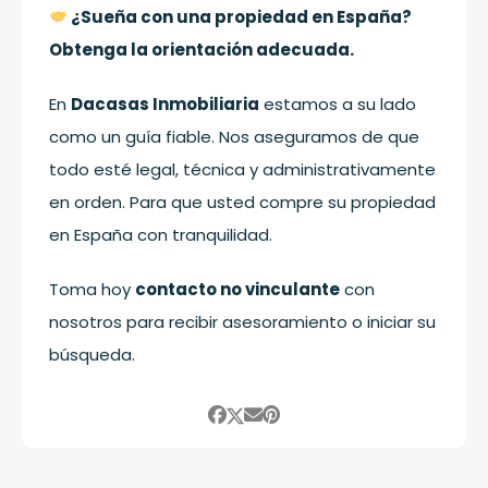
¿Sueña con una propiedad en España?
Obtenga la orientación adecuada.
En
Dacasas Inmobiliaria
estamos a su lado
como un guía fiable. Nos aseguramos de que
todo esté legal, técnica y administrativamente
en orden. Para que usted compre su propiedad
en España con tranquilidad.
Toma hoy
contacto no vinculante
con
nosotros para recibir asesoramiento o iniciar su
búsqueda.