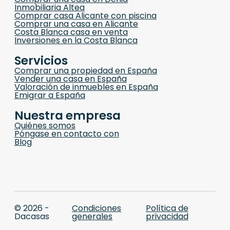
Inmobiliaria Altea
Comprar casa Alicante con piscina
Comprar una casa en Alicante
Costa Blanca casa en venta
Inversiones en la Costa Blanca
Servicios
Comprar una propiedad en España
Vender una casa en España
Valoración de inmuebles en España
Emigrar a España
Nuestra empresa
Quiénes somos
Póngase en contacto con
Blog
© 2026 -
Condiciones
Política de
Dacasas
generales
privacidad