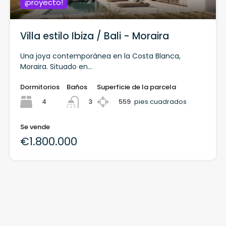
¡proyecto!
Villa estilo Ibiza / Bali - Moraira
Una joya contemporánea en la Costa Blanca,
Moraira. Situado en...
Dormitorios
Baños
Superficie de la parcela
4
559
pies cuadrados
3
Se vende
€1.800.000