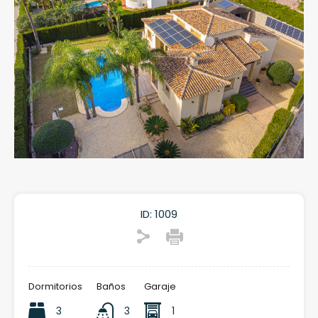
ID:
1009
Dormitorios
Baños
Garaje
3
3
1