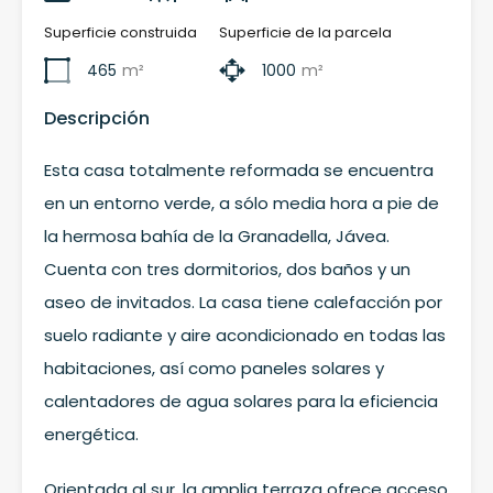
Superficie construida
Superficie de la parcela
465
m²
1000
m²
Descripción
Esta casa totalmente reformada se encuentra
en un entorno verde, a sólo media hora a pie de
la hermosa bahía de la Granadella, Jávea.
Cuenta con tres dormitorios, dos baños y un
aseo de invitados. La casa tiene calefacción por
suelo radiante y aire acondicionado en todas las
habitaciones, así como paneles solares y
calentadores de agua solares para la eficiencia
energética.
Orientada al sur, la amplia terraza ofrece acceso