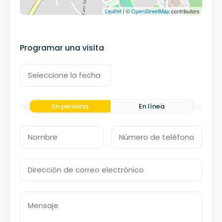
Leaflet
| ©
OpenStreetMap
contributors
Programar una visita
En persona
En línea