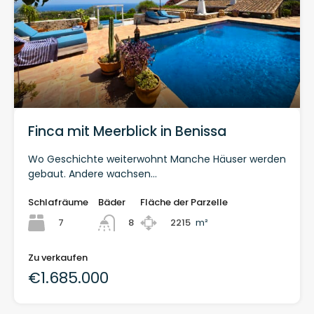
Finca mit Meerblick in Benissa
Wo Geschichte weiterwohnt Manche Häuser werden
gebaut. Andere wachsen…
Schlafräume
Bäder
Fläche der Parzelle
7
2215
m²
8
Zu verkaufen
€1.685.000