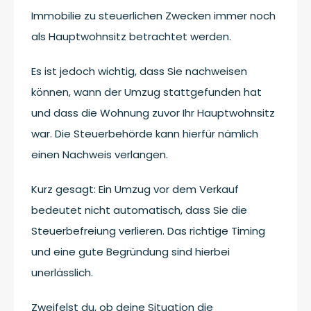
Immobilie zu steuerlichen Zwecken immer noch
als Hauptwohnsitz betrachtet werden.
Es ist jedoch wichtig, dass Sie nachweisen
können, wann der Umzug stattgefunden hat
und dass die Wohnung zuvor Ihr Hauptwohnsitz
war. Die Steuerbehörde kann hierfür nämlich
einen Nachweis verlangen.
Kurz gesagt: Ein Umzug vor dem Verkauf
bedeutet nicht automatisch, dass Sie die
Steuerbefreiung verlieren. Das richtige Timing
und eine gute Begründung sind hierbei
unerlässlich.
Zweifelst du, ob deine Situation die