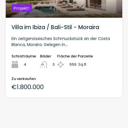
Projekt!
Villa im Ibiza / Bali-Stil - Moraira
Ein zeitgenössisches Schmuckstück an der Costa
Blanca, Moraira. Gelegen in...
Schlafräume
Bäder
Fläche der Parzelle
4
559
Sq ft
3
Zu verkaufen
€1.800.000