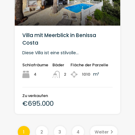
Villa mit Meerblick in Benissa
Costa
Diese Villa ist eine stilvolle...
Schlafräume
Bäder
Fläche der Parzelle
m²
4
1010
2
Zu verkaufen
€695.000
1
2
3
4
Weiter