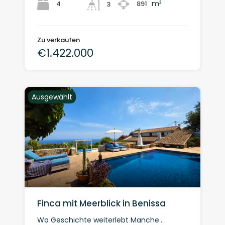
m²
4
891
3
Zu verkaufen
€1.422.000
Ausgewählt
Finca mit Meerblick in Benissa
Wo Geschichte weiterlebt Manche…