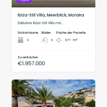
Ibiza-Stil Villa, Meerblick, Moraira
Exklusive Ibiza-Stil Villa mit…
Schlafräume
Bäder
Fläche der Parzelle
m²
3
977
3
Zu verkaufen
€1.957.000