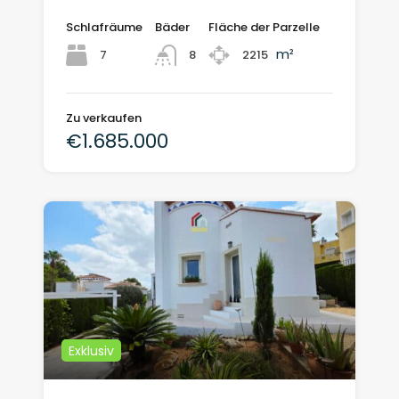
Schlafräume
Bäder
Fläche der Parzelle
m²
7
2215
8
Zu verkaufen
€1.685.000
Exklusiv