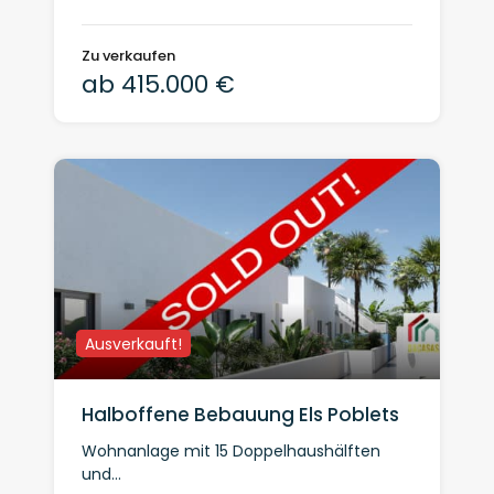
Zu verkaufen
ab 415.000 €
Ausverkauft!
Halboffene Bebauung Els Poblets
Wohnanlage mit 15 Doppelhaushälften
und...