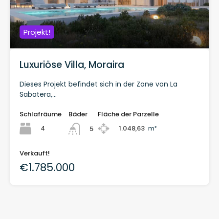
Projekt!
Luxuriöse Villa, Moraira
Dieses Projekt befindet sich in der Zone von La
Sabatera,...
Schlafräume
Bäder
Fläche der Parzelle
4
1.048,63
m²
5
Verkauft!
€1.785.000