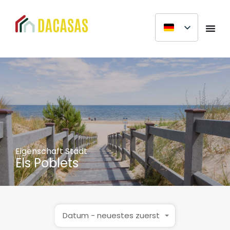
Eigenschaft Stadt
Els Poblets
Datum - neuestes zuerst