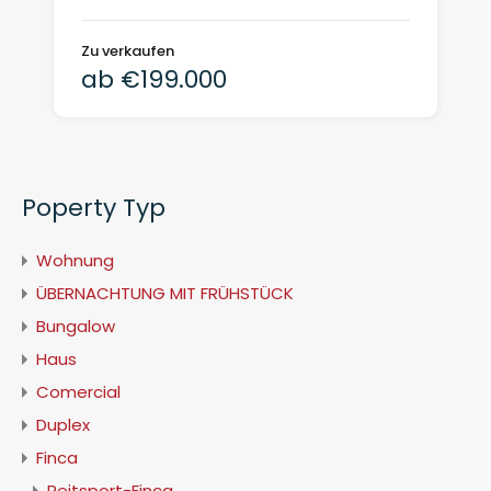
Zu verkaufen
ab €199.000
Poperty Typ
Wohnung
ÜBERNACHTUNG MIT FRÜHSTÜCK
Bungalow
Haus
Comercial
Duplex
Finca
Reitsport-Finca