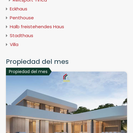
Eckhaus
Penthouse
Halb freistehendes Haus
Stadthaus
Villa
Propiedad del mes
Propiedad del mes