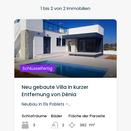
1
bis
2
von
2
Immobilien
Schlüsselfertig
Neu gebaute Villa in kurzer
Entfernung von Dénia
Neubau in Els Poblets –…
Schlafräume
Bäder
Fläche der Parzelle
m²
3
382
2