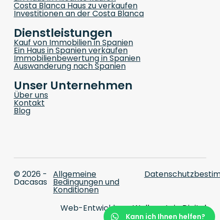
Costa Blanca Haus zu verkaufen
Investitionen an der Costa Blanca
Dienstleistungen
Kauf von Immobilien in Spanien
Ein Haus in Spanien verkaufen
Immobilienbewertung in Spanien
Auswanderung nach Spanien
Unser Unternehmen
Über uns
Kontakt
Blog
© 2026 -
Allgemeine
Datenschutzbesti
Dacasas
Bedingungen und
Konditionen
Web-Entwicklung:
Wolkenstein Digital
Kann ich Ihnen helfen?