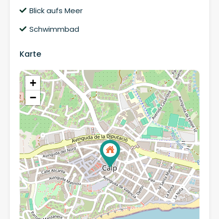
Blick aufs Meer
Schwimmbad
Karte
+
−