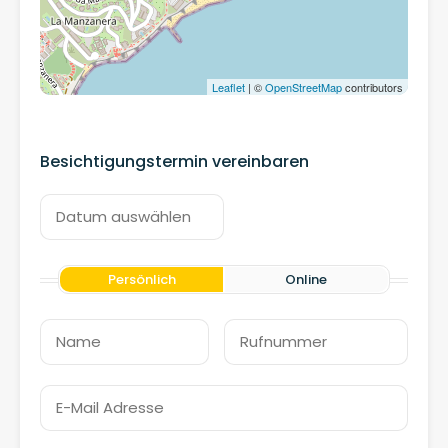
Leaflet
| ©
OpenStreetMap
contributors
Besichtigungstermin vereinbaren
Persönlich
Online