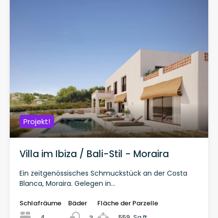
Projekt!
Villa im Ibiza / Bali-Stil - Moraira
Ein zeitgenössisches Schmuckstück an der Costa
Blanca, Moraira. Gelegen in...
Schlafräume
Bäder
Fläche der Parzelle
4
559
Sq ft
3