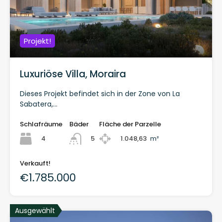
Projekt!
Luxuriöse Villa, Moraira
Dieses Projekt befindet sich in der Zone von La
Sabatera,...
Schlafräume
Bäder
Fläche der Parzelle
4
1.048,63
m²
5
Verkauft!
€1.785.000
Ausgewählt