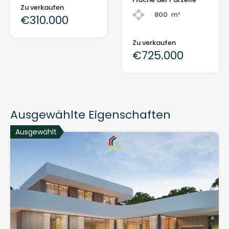
Zu verkaufen
800
m²
€310.000
Zu verkaufen
€725.000
Ausgewählte Eigenschaften
Ausgewählt